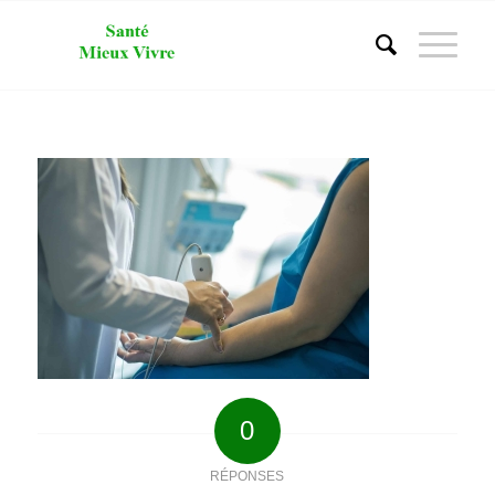
0
RÉPONSES